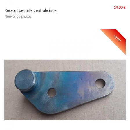
14,00 €
Ressort bequille centrale inox
Nouvelles pièces
NEW