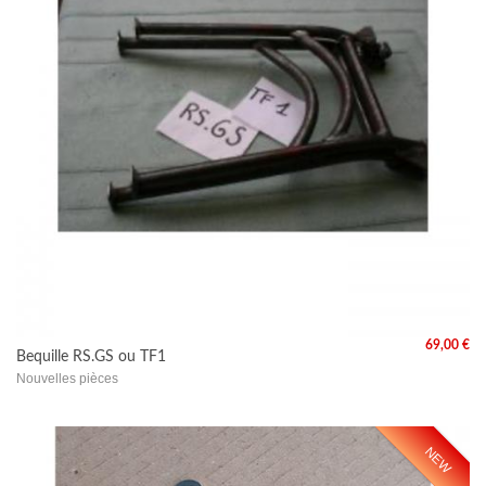
69,00 €
Bequille RS.GS ou TF1
Nouvelles pièces
NEW