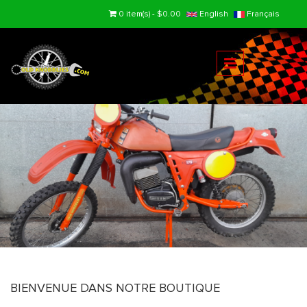
Skip to main content
0 item(s) - $0.00
English
Français
BIENVENUE DANS NOTRE BOUTIQUE