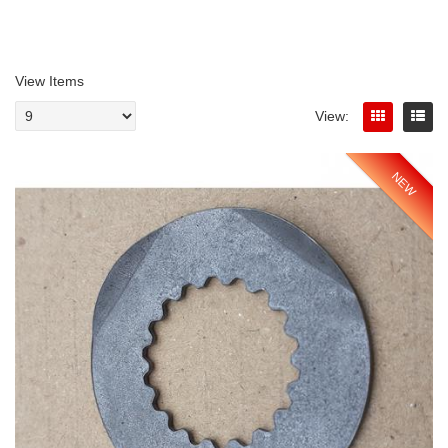
View Items
View:
NEW