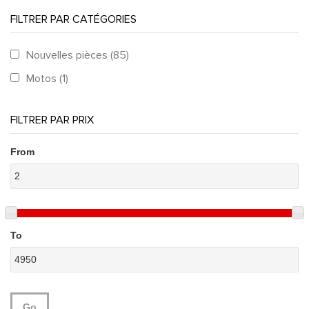
FILTRER PAR CATÉGORIES
Nouvelles pièces (85)
Apply Nouvelles pièces filter
Apply Nouvelles pièces filter
Motos (1)
Apply Motos filter
Apply Motos filter
FILTRER PAR PRIX
From
To