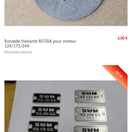
6,00 €
Rondelle freinante ROTAX pour moteur
124/175/244
Nouvelles pièces
NEW