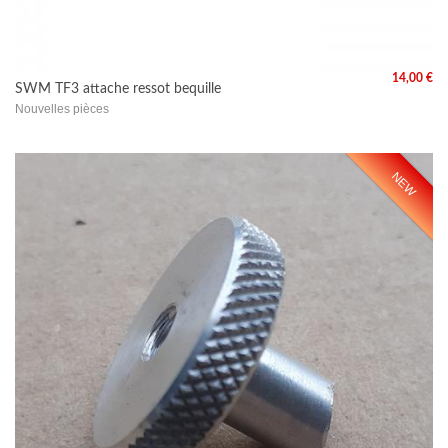
14,00 €
SWM TF3 attache ressot bequille
Nouvelles pièces
NEW