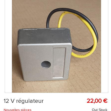
12 V régulateur
22,00 €
Nouvelles pièces
Out Stock