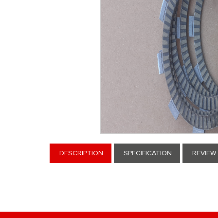
DESCRIPTION
SPECIFICATION
REVIEW 