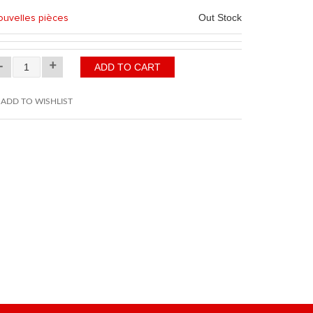
uvelles pièces
Out Stock
-
+
ADD TO WISHLIST