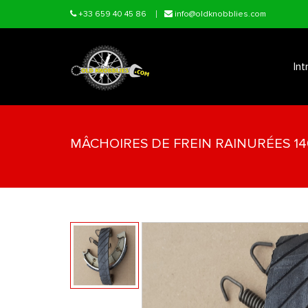
Skip to main content
+33 659 40 45 86
info@oldknobblies.com
Int
MÂCHOIRES DE FREIN RAINURÉES 1